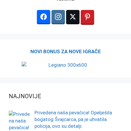
NOVI BONUS ZA NOVE IGRAČE
NAJNOVIJE
Privedena naša pevačica! Opelješila
bogatog Švajcarca, pa je uhvatila
policija, ovo su detalji