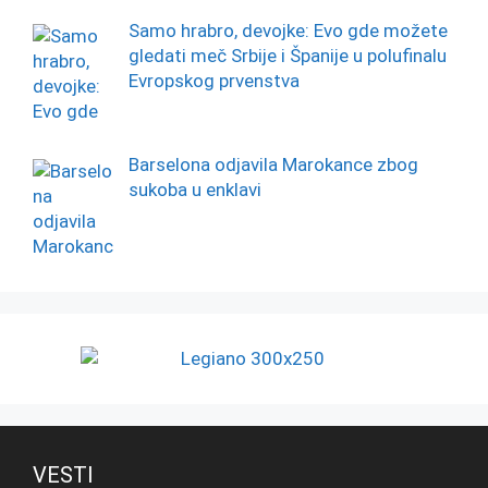
Samo hrabro, devojke: Evo gde možete
gledati meč Srbije i Španije u polufinalu
Evropskog prvenstva
Barselona odjavila Marokance zbog
sukoba u enklavi
VESTI