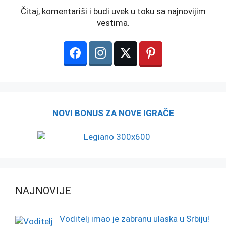
Čitaj, komentariši i budi uvek u toku sa najnovijim
vestima.
NOVI BONUS ZA NOVE IGRAČE
NAJNOVIJE
Voditelj imao je zabranu ulaska u Srbiju!