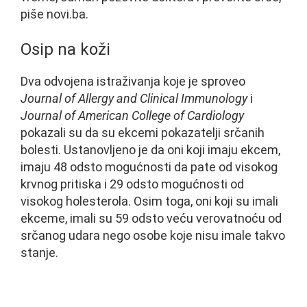
piše novi.ba.
Osip na koži
Dva odvojena istraživanja koje je sproveo
Journal of Allergy and Clinical Immunology
i
Journal of American College of Cardiology
pokazali su da su ekcemi pokazatelji srčanih
bolesti. Ustanovljeno je da oni koji imaju ekcem,
imaju 48 odsto mogućnosti da pate od visokog
krvnog pritiska i 29 odsto mogućnosti od
visokog holesterola. Osim toga, oni koji su imali
ekceme, imali su 59 odsto veću verovatnoću od
srčanog udara nego osobe koje nisu imale takvo
stanje.