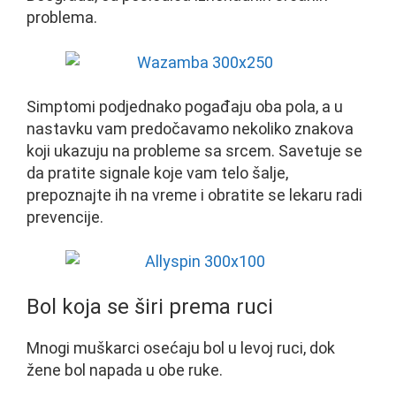
problema.
Simptomi podjednako pogađaju oba pola, a u
nastavku vam predočavamo nekoliko znakova
koji ukazuju na probleme sa srcem. Savetuje se
da pratite signale koje vam telo šalje,
prepoznajte ih na vreme i obratite se lekaru radi
prevencije.
Bol koja se širi prema ruci
Mnogi muškarci osećaju bol u levoj ruci, dok
žene bol napada u obe ruke.