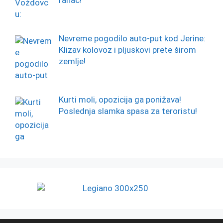
Nevreme pogodilo auto-put kod Jerine:
Klizav kolovoz i pljuskovi prete širom
zemlje!
Kurti moli, opozicija ga ponižava!
Poslednja slamka spasa za teroristu!