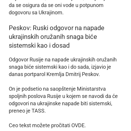
da se osigura da se oni vode u potpunom
dogovoru sa Ukrajinom.
Peskov: Ruski odgovor na napade
ukrajinskih oružanih snaga biće
sistemski kao i dosad
Odgovor Rusije na napade ukrajinskih oružanih
snaga biće sistemski kao i do sada, izjavio je
danas portparol Kremlja Dmitrij Peskov.
On je podsetio na saopštenje Ministarstva
spoljnih poslova Rusije u kojem se navodi da će
odgovori na ukrajinske napade biti sistemski,
preneo je TASS.
Ceo tekst možete pročitati OVDE.