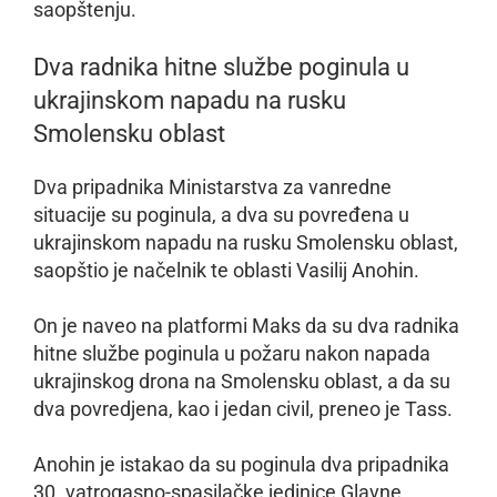
saopštenju.
Dva radnika hitne službe poginula u
ukrajinskom napadu na rusku
Smolensku oblast
Dva pripadnika Ministarstva za vanredne
situacije su poginula, a dva su povređena u
ukrajinskom napadu na rusku Smolensku oblast,
saopštio je načelnik te oblasti Vasilij Anohin.
On je naveo na platformi Maks da su dva radnika
hitne službe poginula u požaru nakon napada
ukrajinskog drona na Smolensku oblast, a da su
dva povredjena, kao i jedan civil, preneo je Tass.
Anohin je istakao da su poginula dva pripadnika
30. vatrogasno-spasilačke jedinice Glavne