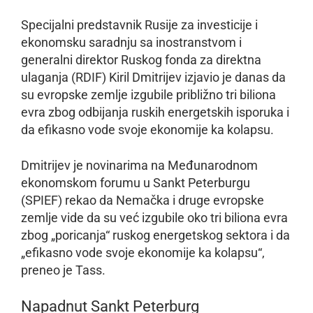
Specijalni predstavnik Rusije za investicije i
ekonomsku saradnju sa inostranstvom i
generalni direktor Ruskog fonda za direktna
ulaganja (RDIF) Kiril Dmitrijev izjavio je danas da
su evropske zemlje izgubile približno tri biliona
evra zbog odbijanja ruskih energetskih isporuka i
da efikasno vode svoje ekonomije ka kolapsu.
Dmitrijev je novinarima na Međunarodnom
ekonomskom forumu u Sankt Peterburgu
(SPIEF) rekao da Nemačka i druge evropske
zemlje vide da su već izgubile oko tri biliona evra
zbog „poricanja“ ruskog energetskog sektora i da
„efikasno vode svoje ekonomije ka kolapsu“,
preneo je Tass.
Napadnut Sankt Peterburg