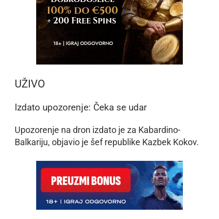
UŽIVO
Izdato upozorenje: Čeka se udar
Upozorenje na dron izdato je za Kabardino-
Balkariju, objavio je šef republike Kazbek Kokov.