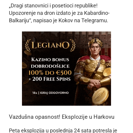
„Dragi stanovnici i posetioci republike!
Upozorenje na dron izdato je za Kabardino-
Balkariju“, napisao je Kokov na Telegramu.
Vazdušna opasnost! Eksplozije u Harkovu
Peta eksplozija u poslednja 24 sata potresla je