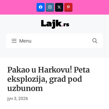
Skip
to
content
Menu
Pakao u Harkovu! Peta
eksplozija, grad pod
uzbunom
јун 3, 2026