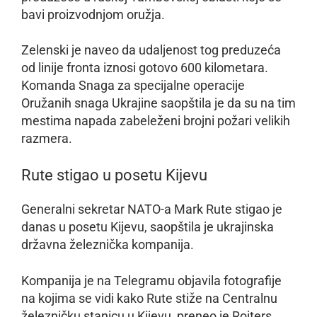
bavi proizvodnjom oružja.
Zelenski je naveo da udaljenost tog preduzeća
od linije fronta iznosi gotovo 600 kilometara.
Komanda Snaga za specijalne operacije
Oružanih snaga Ukrajine saopštila je da su na tim
mestima napada zabeleženi brojni požari velikih
razmera.
Rute stigao u posetu Kijevu
Generalni sekretar NATO-a Mark Rute stigao je
danas u posetu Kijevu, saopštila je ukrajinska
državna železnička kompanija.
Kompanija je na Telegramu objavila fotografije
na kojima se vidi kako Rute stiže na Centralnu
železničku stanicu u Kijevu, preneo je Rojters.