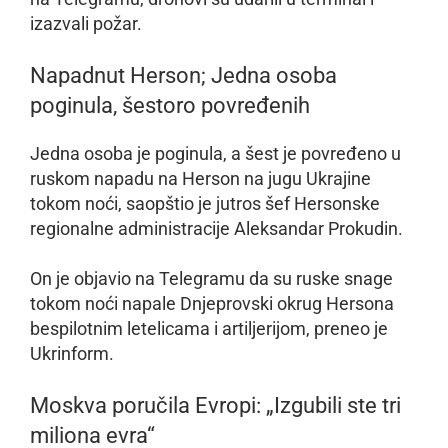
izazvali požar.
Napadnut Herson; Jedna osoba
poginula, šestoro povređenih
Jedna osoba je poginula, a šest je povređeno u
ruskom napadu na Herson na jugu Ukrajine
tokom noći, saopštio je jutros šef Hersonske
regionalne administracije Aleksandar Prokudin.
On je objavio na Telegramu da su ruske snage
tokom noći napale Dnjeprovski okrug Hersona
bespilotnim letelicama i artiljerijom, preneo je
Ukrinform.
Moskva poručila Evropi: „Izgubili ste tri
miliona evra“