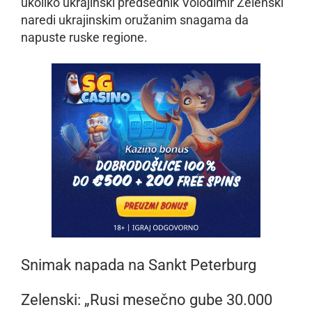
ukoliko ukrajinski predsednik Volodimir Zelenski
naredi ukrajinskim oružanim snagama da
napuste ruske regione.
Snimak napada na Sankt Peterburg
Zelenski: „Rusi mesečno gube 30.000