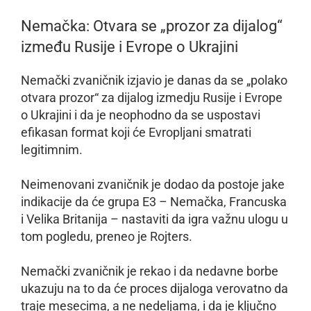
Nemačka: Otvara se „prozor za dijalog“
između Rusije i Evrope o Ukrajini
Nemački zvaničnik izjavio je danas da se „polako
otvara prozor“ za dijalog izmedju Rusije i Evrope
o Ukrajini i da je neophodno da se uspostavi
efikasan format koji će Evropljani smatrati
legitimnim.
Neimenovani zvaničnik je dodao da postoje jake
indikacije da će grupa E3 – Nemačka, Francuska
i Velika Britanija – nastaviti da igra važnu ulogu u
tom pogledu, preneo je Rojters.
Nemački zvaničnik je rekao i da nedavne borbe
ukazuju na to da će proces dijaloga verovatno da
traje mesecima, a ne nedeljama, i da je ključno