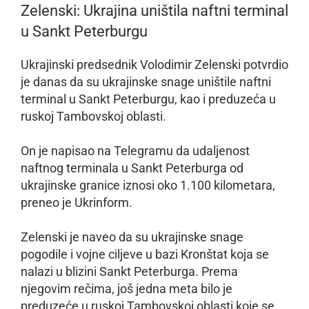
Zelenski: Ukrajina uništila naftni terminal
u Sankt Peterburgu
Ukrajinski predsednik Volodimir Zelenski potvrdio
je danas da su ukrajinske snage uništile naftni
terminal u Sankt Peterburgu, kao i preduzeća u
ruskoj Tambovskoj oblasti.
On je napisao na Telegramu da udaljenost
naftnog terminala u Sankt Peterburga od
ukrajinske granice iznosi oko 1.100 kilometara,
preneo je Ukrinform.
Zelenski je naveo da su ukrajinske snage
pogodile i vojne ciljeve u bazi Kronštat koja se
nalazi u blizini Sankt Peterburga. Prema
njegovim rečima, još jedna meta bilo je
preduzeće u ruskoj Tambovskoj oblasti koje se