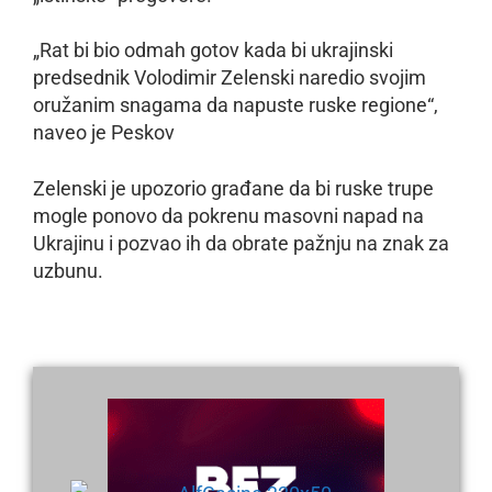
„Rat bi bio odmah gotov kada bi ukrajinski
predsednik Volodimir Zelenski naredio svojim
oružanim snagama da napuste ruske regione“,
naveo je Peskov
Zelenski je upozorio građane da bi ruske trupe
mogle ponovo da pokrenu masovni napad na
Ukrajinu i pozvao ih da obrate pažnju na znak za
uzbunu.