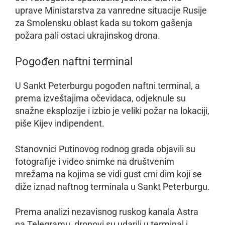
uprave Ministarstva za vanredne situacije Rusije
za Smolensku oblast kada su tokom gašenja
požara pali ostaci ukrajinskog drona.
Pogođen naftni terminal
U Sankt Peterburgu pogođen naftni terminal, a
prema izveštajima očevidaca, odjeknule su
snažne eksplozije i izbio je veliki požar na lokaciji,
piše Kijev indipendent.
Stanovnici Putinovog rodnog grada objavili su
fotografije i video snimke na društvenim
mrežama na kojima se vidi gust crni dim koji se
diže iznad naftnog terminala u Sankt Peterburgu.
Prema analizi nezavisnog ruskog kanala Astra
na Telegramu, dronovi su udarili u terminal i