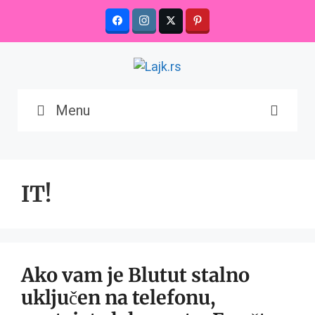
Skip
to
content
Menu
IT!
Ako vam je Blutut stalno
uključen na telefonu,