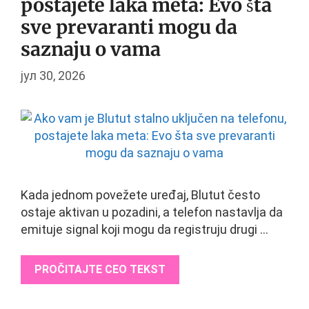
postajete laka meta: Evo šta
sve prevaranti mogu da
saznaju o vama
јул 30, 2026
Kada jednom povežete uređaj, Blutut često
ostaje aktivan u pozadini, a telefon nastavlja da
emituje signal koji mogu da registruju drugi …
PROČITAJTE CEO TEKST