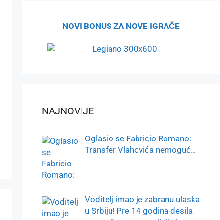
NOVI BONUS ZA NOVE IGRAČE
NAJNOVIJE
Oglasio se Fabricio Romano:
Transfer Vlahovića nemoguć…
Voditelj imao je zabranu ulaska
u Srbiju! Pre 14 godina desila