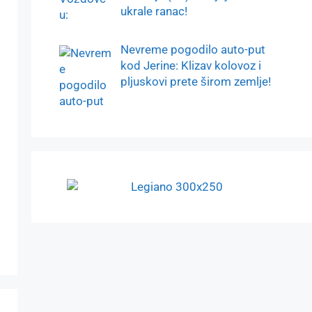
ukrale ranac!
Nevreme pogodilo auto-put
kod Jerine: Klizav kolovoz i
pljuskovi prete širom zemlje!