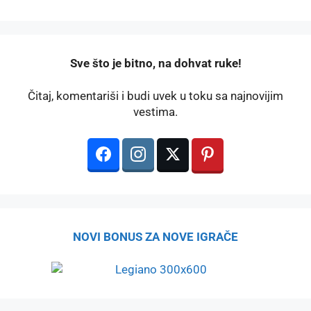
️Sve što je bitno, na dohvat ruke!
Čitaj, komentariši i budi uvek u toku sa najnovijim
vestima.
NOVI BONUS ZA NOVE IGRAČE