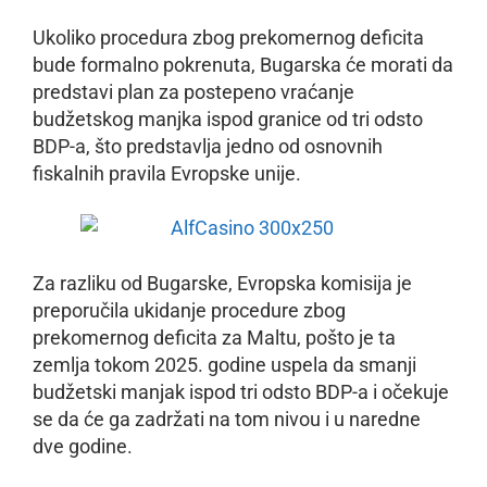
Ukoliko procedura zbog prekomernog deficita
bude formalno pokrenuta, Bugarska će morati da
predstavi plan za postepeno vraćanje
budžetskog manjka ispod granice od tri odsto
BDP-a, što predstavlja jedno od osnovnih
fiskalnih pravila Evropske unije.
Za razliku od Bugarske, Evropska komisija je
preporučila ukidanje procedure zbog
prekomernog deficita za Maltu, pošto je ta
zemlja tokom 2025. godine uspela da smanji
budžetski manjak ispod tri odsto BDP-a i očekuje
se da će ga zadržati na tom nivou i u naredne
dve godine.