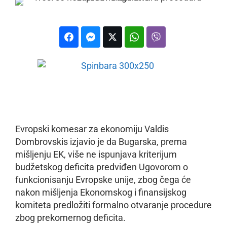
Evropski komesar za ekonomiju Valdis
Dombrovskis izjavio je da Bugarska, prema
mišljenju EK, više ne ispunjava kriterijum
budžetskog deficita predviđen Ugovorom o
funkcionisanju Evropske unije, zbog čega će
nakon mišljenja Ekonomskog i finansijskog
komiteta predložiti formalno otvaranje procedure
zbog prekomernog deficita.