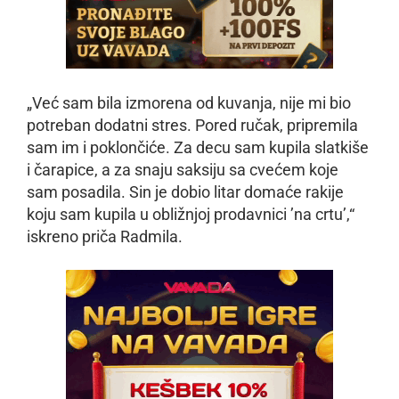
„Već sam bila izmorena od kuvanja, nije mi bio
potreban dodatni stres. Pored ručak, pripremila
sam im i poklončiće. Za decu sam kupila slatkiše
i čarapice, a za snaju saksiju sa cvećem koje
sam posadila. Sin je dobio litar domaće rakije
koju sam kupila u obližnjoj prodavnici ’na crtu’,“
iskreno priča Radmila.