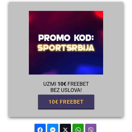
UZMI
10€
FREEBET
BEZ USLOVA!
10€ FREEBET