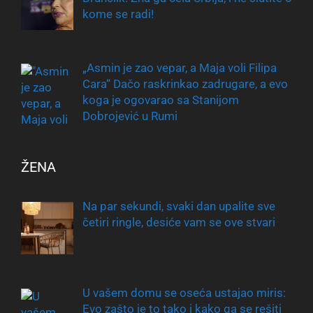
kome se radi!
„Asmin je zao vepar, a Maja voli Filipa
Cara“ Dačo raskrinkao zadrugare, a evo
koga je ogovarao sa Stanijom
Dobrojević u Rumi
ŽENA
Na par sekundi, svaki dan upalite sve
četiri ringle, desiće vam se ove stvari
U vašem domu se oseća ustajao miris:
Evo zašto je to tako i kako ga se rešiti