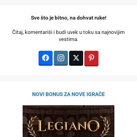
️Sve što je bitno, na dohvat ruke!
Čitaj, komentariši i budi uvek u toku sa najnovijim
vestima.
NOVI BONUS ZA NOVE IGRAČE