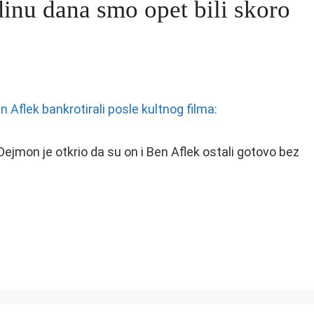
dinu dana smo opet bili skoro
mon je otkrio da su on i Ben Aflek ostali gotovo bez