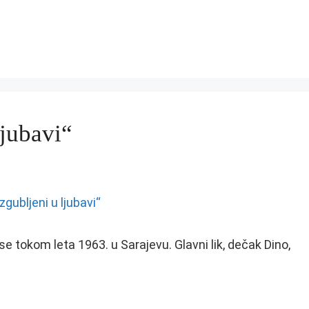
jubavi“
se tokom leta 1963. u Sarajevu. Glavni lik, dečak Dino,