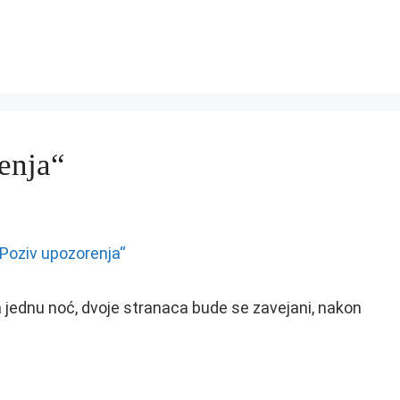
enja“
jednu noć, dvoje stranaca bude se zavejani, nakon