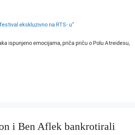
aka ispunjeno emocijama, priča priču o Polu Atreidesu,
n i Ben Aflek bankrotirali