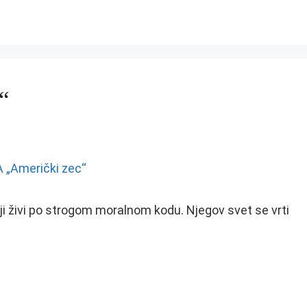
“
ji živi po strogom moralnom kodu. Njegov svet se vrti