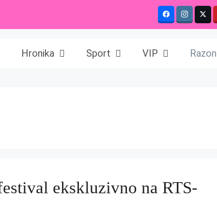
Hronika
Sport
VIP
Razon
stival ekskluzivno na RTS-