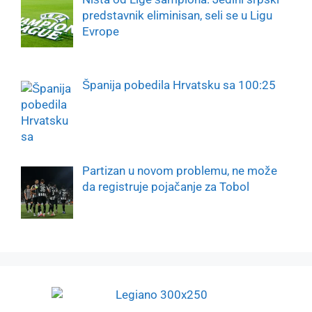
predstavnik eliminisan, seli se u Ligu
Evrope
Španija pobedila Hrvatsku sa 100:25
Partizan u novom problemu, ne može
da registruje pojačanje za Tobol