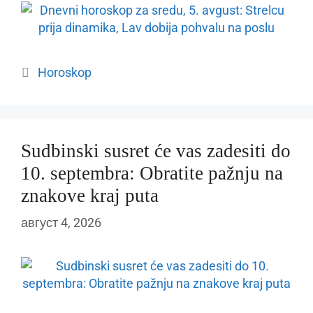
Categories
Horoskop
Sudbinski susret će vas zadesiti do
10. septembra: Obratite pažnju na
znakove kraj puta
август 4, 2026