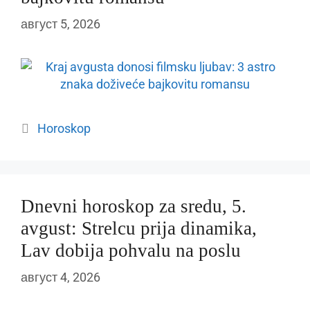
август 5, 2026
Categories
Horoskop
Dnevni horoskop za sredu, 5.
avgust: Strelcu prija dinamika,
Lav dobija pohvalu na poslu
август 4, 2026