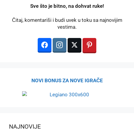
️Sve što je bitno, na dohvat ruke!
Čitaj, komentariši i budi uvek u toku sa najnovijim
vestima.
NOVI BONUS ZA NOVE IGRAČE
NAJNOVIJE