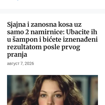
Sjajna i zanosna kosa uz
samo 2 namirnice: Ubacite ih
u šampon i bićete iznenađeni
rezultatom posle prvog
pranja
август 7, 2026