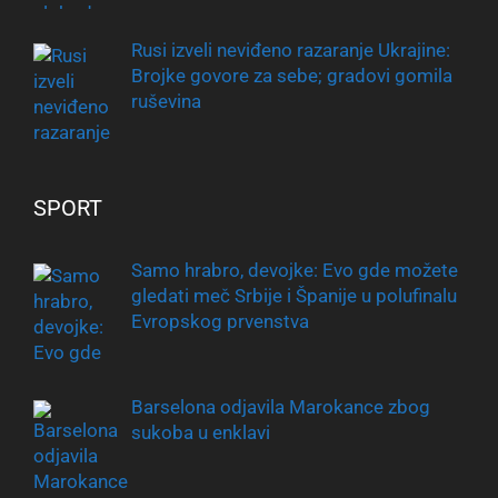
Rusi izveli neviđeno razaranje Ukrajine:
Brojke govore za sebe; gradovi gomila
ruševina
SPORT
Samo hrabro, devojke: Evo gde možete
gledati meč Srbije i Španije u polufinalu
Evropskog prvenstva
Barselona odjavila Marokance zbog
sukoba u enklavi