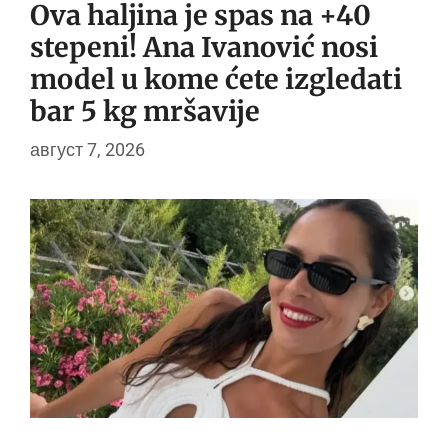
Ova haljina je spas na +40
stepeni! Ana Ivanović nosi
model u kome ćete izgledati
bar 5 kg mršavije
август 7, 2026