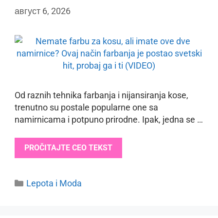
август 6, 2026
Od raznih tehnika farbanja i nijansiranja kose,
trenutno su postale popularne one sa
namirnicama i potpuno prirodne. Ipak, jedna se …
PROČITAJTE CEO TEKST
Categories
Lepota i Moda