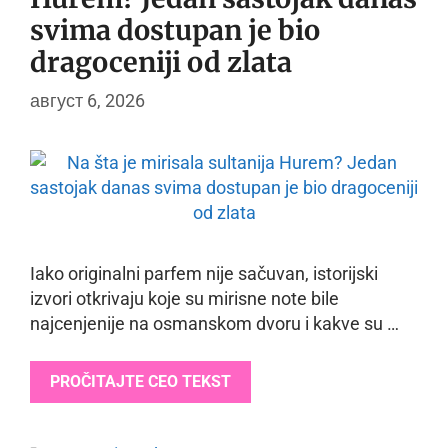
svima dostupan je bio
dragoceniji od zlata
август 6, 2026
Iako originalni parfem nije sačuvan, istorijski
izvori otkrivaju koje su mirisne note bile
najcenjenije na osmanskom dvoru i kakve su …
PROČITAJTE CEO TEKST