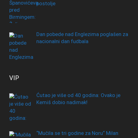
postolje
Dan pobede nad Englezima poglašen za
nacionalni dan fudbala
VIP
Ćutao je više od 40 godina: Ovako je
Kemiš dobio nadimak!
“Mučila se tri godine za Noru“ Milan