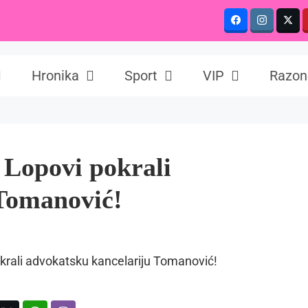
Hronika
Sport
VIP
Razon
 Lopovi pokrali
 Tomanović!