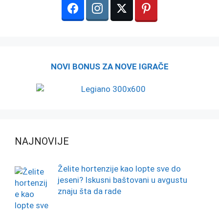
NOVI BONUS ZA NOVE IGRAČE
NAJNOVIJE
Želite hortenzije kao lopte sve do
jeseni? Iskusni baštovani u avgustu
znaju šta da rade