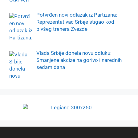
Potvrđen novi odlazak iz Partizana:
Reprezentativac Srbije stigao kod
bivšeg trenera Zvezde
Vlada Srbije donela novu odluku:
Smanjene akcize na gorivo i narednih
sedam dana