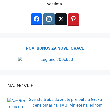
vestima.
NOVI BONUS ZA NOVE IGRAČE
NAJNOVIJE
Sve što treba da znate pre puta u Grčku
– cene putarina, TAG i vinjete na jednom