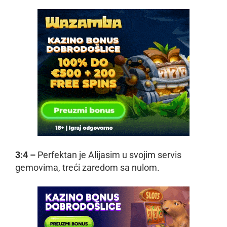
3:4 –
Perfektan je Alijasim u svojim servis
gemovima, treći zaredom sa nulom.