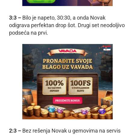
3:3 –
Bilo je napeto, 30:30, a onda Novak
odigrava perfektan drop šot. Drugi set neodoljivo
podseća na prvi.
2:3 –
Bez rešenja Novak u gemovima na servis