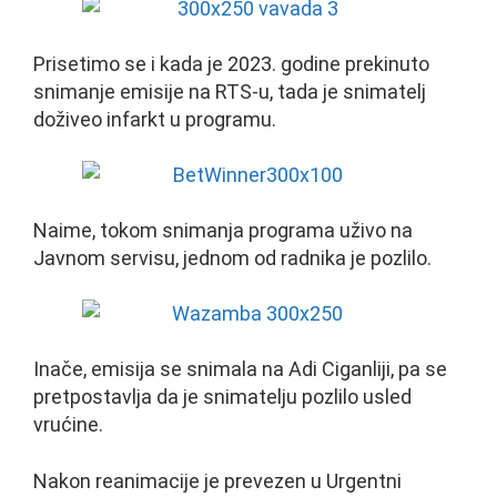
Prisetimo se i kada je 2023. godine prekinuto
snimanje emisije na RTS-u, tada je snimatelj
doživeo infarkt u programu.
Naime, tokom snimanja programa uživo na
Javnom servisu, jednom od radnika je pozlilo.
Inače, emisija se snimala na Adi Ciganliji, pa se
pretpostavlja da je snimatelju pozlilo usled
vrućine.
Nakon reanimacije je prevezen u Urgentni