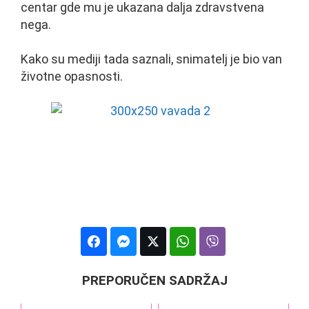
centar gde mu je ukazana dalja zdravstvena
nega.
Kako su mediji tada saznali, snimatelj je bio van
životne opasnosti.
PREPORUČEN SADRŽAJ