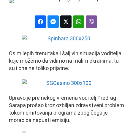
Osim lepih trenutaka i šaljivih situacija voditelja
koje možemo da vidimo na malim ekranima, tu
su i one ne toliko prijatne.
Upravo je pre nekog vremena voditelj Predrag
Sarapa prošao kroz ozbiljan zdravstveni problem
tokom emitovanja programa zbog čega je
morao da napusti emisiju.