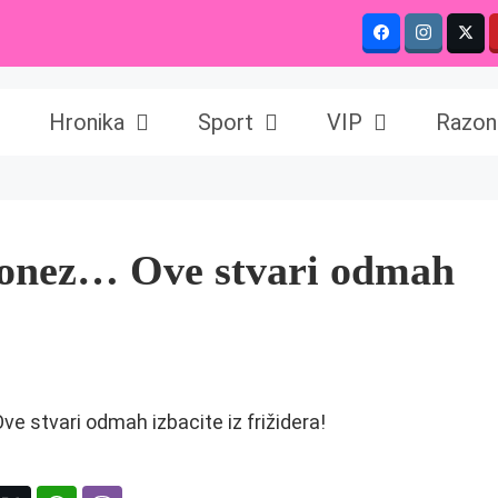
Hronika
Sport
VIP
Razon
ajonez… Ove stvari odmah