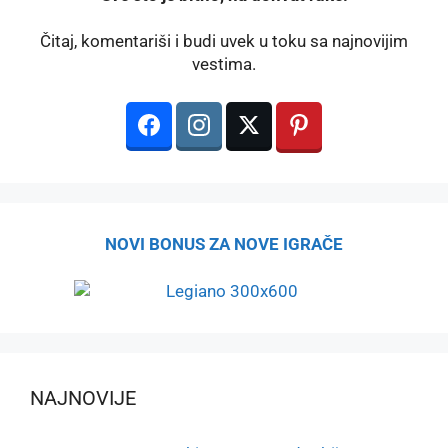
Čitaj, komentariši i budi uvek u toku sa najnovijim
vestima.
NOVI BONUS ZA NOVE IGRAČE
NAJNOVIJE