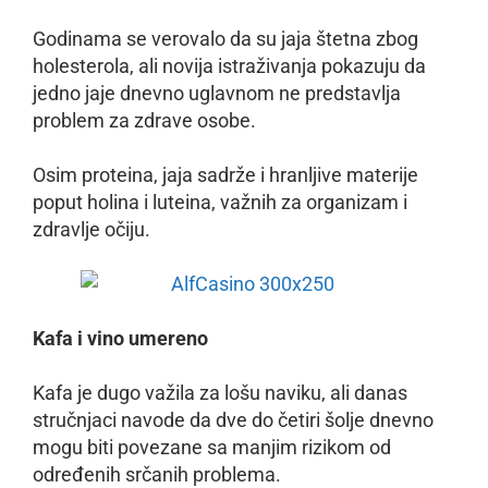
Godinama se verovalo da su jaja štetna zbog
holesterola, ali novija istraživanja pokazuju da
jedno jaje dnevno uglavnom ne predstavlja
problem za zdrave osobe.
Osim proteina, jaja sadrže i hranljive materije
poput holina i luteina, važnih za organizam i
zdravlje očiju.
Kafa i vino umereno
Kafa je dugo važila za lošu naviku, ali danas
stručnjaci navode da dve do četiri šolje dnevno
mogu biti povezane sa manjim rizikom od
određenih srčanih problema.