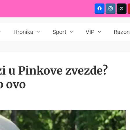
Hronika
Sport
VIP
Razon
i u Pinkove zvezde?
o ovo