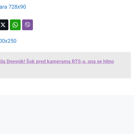
ila Dnevnik! Šok pred kamerama RTS-a, ona se hitno