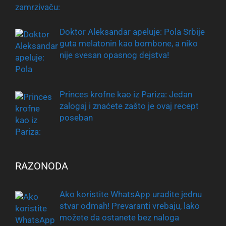
Doktor Aleksandar apeluje: Pola Srbije
guta melatonin kao bombone, a niko
nije svesan opasnog dejstva!
Princes krofne kao iz Pariza: Jedan
zalogaj i znaćete zašto je ovaj recept
poseban
RAZONODA
Ako koristite WhatsApp uradite jednu
stvar odmah! Prevaranti vrebaju, lako
možete da ostanete bez naloga