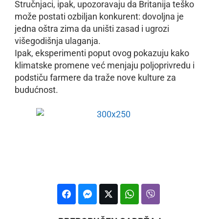
Stručnjaci, ipak, upozoravaju da Britanija teško
može postati ozbiljan konkurent: dovoljna je
jedna oštra zima da uništi zasad i ugrozi
višegodišnja ulaganja.
Ipak, eksperimenti poput ovog pokazuju kako
klimatske promene već menjaju poljoprivredu i
podstiču farmere da traže nove kulture za
budućnost.