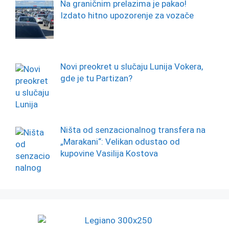
Na graničnim prelazima je pakao!
Izdato hitno upozorenje za vozače
Novi preokret u slučaju Lunija Vokera,
gde je tu Partizan?
Ništa od senzacionalnog transfera na
„Marakani“: Velikan odustao od
kupovine Vasilija Kostova