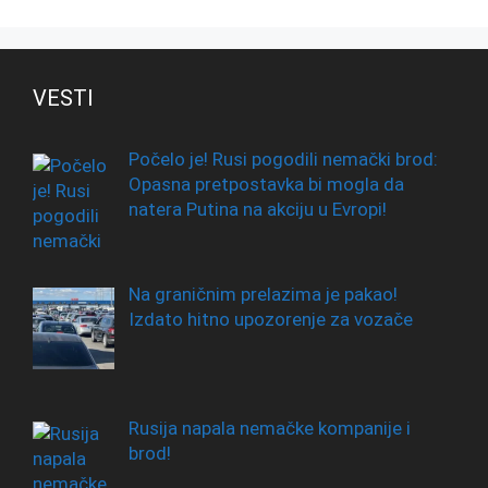
VESTI
Počelo je! Rusi pogodili nemački brod:
Opasna pretpostavka bi mogla da
natera Putina na akciju u Evropi!
Na graničnim prelazima je pakao!
Izdato hitno upozorenje za vozače
Rusija napala nemačke kompanije i
brod!