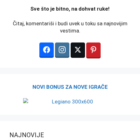
️Sve što je bitno, na dohvat ruke!
Čitaj, komentariši i budi uvek u toku sa najnovijim
vestima.
NOVI BONUS ZA NOVE IGRAČE
NAJNOVIJE