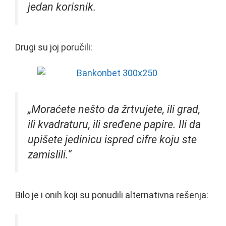
jedan korisnik.
Drugi su joj poručili:
„Moraćete nešto da žrtvujete, ili grad,
ili kvadraturu, ili sređene papire. Ili da
upišete jedinicu ispred cifre koju ste
zamislili.“
Bilo je i onih koji su ponudili alternativna rešenja: