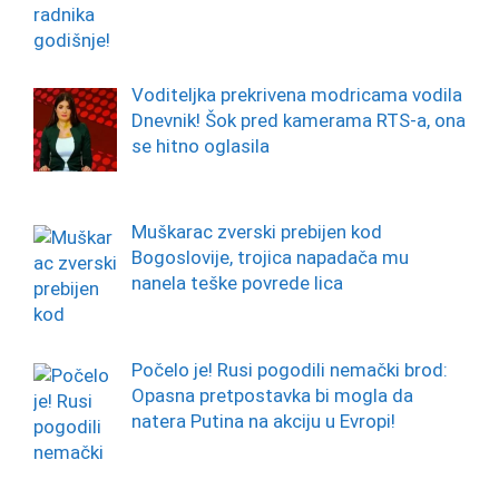
Voditeljka prekrivena modricama vodila
Dnevnik! Šok pred kamerama RTS-a, ona
se hitno oglasila
Muškarac zverski prebijen kod
Bogoslovije, trojica napadača mu
nanela teške povrede lica
Počelo je! Rusi pogodili nemački brod:
Opasna pretpostavka bi mogla da
natera Putina na akciju u Evropi!