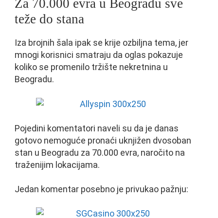
Za 70.000 evra u Beogradu sve
teže do stana
Iza brojnih šala ipak se krije ozbiljna tema, jer
mnogi korisnici smatraju da oglas pokazuje
koliko se promenilo tržište nekretnina u
Beogradu.
Pojedini komentatori naveli su da je danas
gotovo nemoguće pronaći uknjižen dvosoban
stan u Beogradu za 70.000 evra, naročito na
traženijim lokacijama.
Jedan komentar posebno je privukao pažnju: