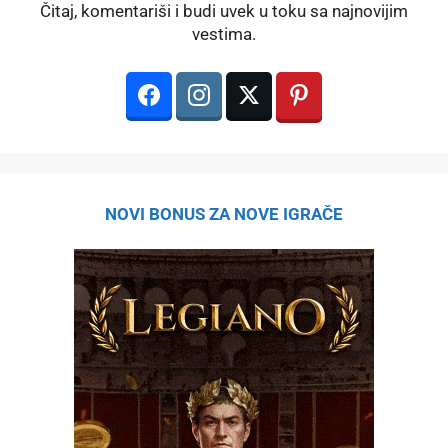
Čitaj, komentariši i budi uvek u toku sa najnovijim
vestima.
NOVI BONUS ZA NOVE IGRAČE