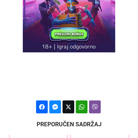
PREPORUČEN SADRŽAJ