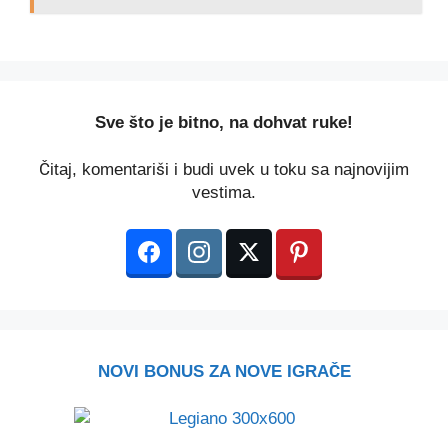
️Sve što je bitno, na dohvat ruke!
Čitaj, komentariši i budi uvek u toku sa najnovijim
vestima.
NOVI BONUS ZA NOVE IGRAČE