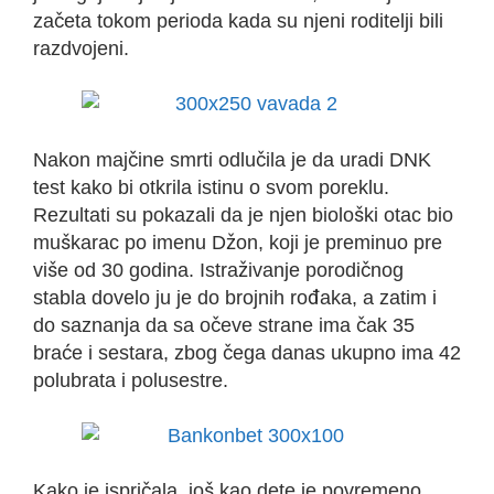
začeta tokom perioda kada su njeni roditelji bili
razdvojeni.
Nakon majčine smrti odlučila je da uradi DNK
test kako bi otkrila istinu o svom poreklu.
Rezultati su pokazali da je njen biološki otac bio
muškarac po imenu Džon, koji je preminuo pre
više od 30 godina. Istraživanje porodičnog
stabla dovelo ju je do brojnih rođaka, a zatim i
do saznanja da sa očeve strane ima čak 35
braće i sestara, zbog čega danas ukupno ima 42
polubrata i polusestre.
Kako je ispričala, još kao dete je povremeno