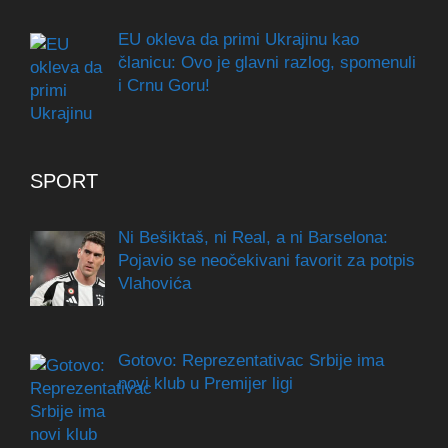
EU okleva da primi Ukrajinu kao
članicu: Ovo je glavni razlog, spomenuli
i Crnu Goru!
SPORT
Ni Bešiktaš, ni Real, a ni Barselona:
Pojavio se neočekivani favorit za potpis
Vlahovića
Gotovo: Reprezentativac Srbije ima
novi klub u Premijer ligi