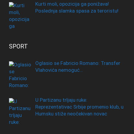
Kurti moli, opozicija ga ponižava!
Poslednja slamka spasa za teroristu!
SPORT
Oglasio se Fabricio Romano: Transfer
Vlahovića nemoguć…
U Partizanu trljaju ruke:
Reprezentativac Srbije promenio klub, u
Humsku stiže neočekivan novac