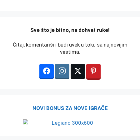
️Sve što je bitno, na dohvat ruke!
Čitaj, komentariši i budi uvek u toku sa najnovijim
vestima.
NOVI BONUS ZA NOVE IGRAČE