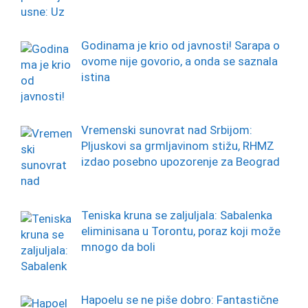
Godinama je krio od javnosti! Sarapa o
ovome nije govorio, a onda se saznala
istina
Vremenski sunovrat nad Srbijom:
Pljuskovi sa grmljavinom stižu, RHMZ
izdao posebno upozorenje za Beograd
Teniska kruna se zaljuljala: Sabalenka
eliminisana u Torontu, poraz koji može
mnogo da boli
Hapoelu se ne piše dobro: Fantastične