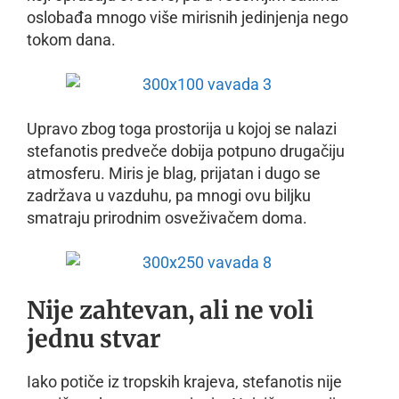
oslobađa mnogo više mirisnih jedinjenja nego
tokom dana.
Upravo zbog toga prostorija u kojoj se nalazi
stefanotis predveče dobija potpuno drugačiju
atmosferu. Miris je blag, prijatan i dugo se
zadržava u vazduhu, pa mnogi ovu biljku
smatraju prirodnim osveživačem doma.
Nije zahtevan, ali ne voli
jednu stvar
Iako potiče iz tropskih krajeva, stefanotis nije