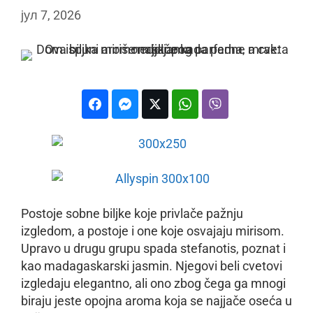
јул 7, 2026
Postoje sobne biljke koje privlače pažnju
izgledom, a postoje i one koje osvajaju mirisom.
Upravo u drugu grupu spada stefanotis, poznat i
kao madagaskarski jasmin. Njegovi beli cvetovi
izgledaju elegantno, ali ono zbog čega ga mnogi
biraju jeste opojna aroma koja se najjače oseća u