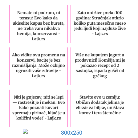
Nemate ni podrum, ni
Zato oni žive preko 100
terasu? Evo kako da
godina: Stručnjak otkrio
ukiselite kupus bez bureta,
koliko puta mesečno meso
ne treba vam nikakva
jedu ljudi koji najduže žive
hemija, konzervansi -
- Lajk.rs
Lajk.rs
Ako vidite ovu promenu na
Više ne kupujem jogurt u
konzervi, bacite je bez
prodavnici! Komšija mi je
razmišljanja: Može ozbijno
pokazao recept od 2
ugroziti vaše zdravlje -
sastojka, ispada gušći od
Lajk.rs
grčkog
Niti je gnjecav, niti se lepi
Stavite ovo u zemlju:
— rastresit je i mekan: Evo
Običan dodatak jelima je
kako poznati kuvari
eliksir za biljke, uništava
spremaju pirinač, ključ je u
korov i tera štetočine
količini vode? - Lajk.rs