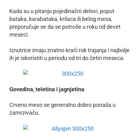
Kada su u pitanju pojedinačni delovi, poput
bataka, karabataka, krilaca ili belog mesa,
preporučuje se da se potroše u roku od devet
meseci.
Iznutrice imaju znatno kraći rok trajanja i najbolje
ih je iskoristiti u periodu od tri do četiri meseca.
Govedina, teletina i jagnjetina
Crveno meso se generalno dobro ponaša u
zamrzivaču.