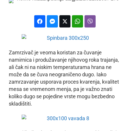
Zamrzivač je veoma koristan za čuvanje
namirnica i produžavanje njihovog roka trajanja,
ali čak ni na niskim temperaturama hrana ne
može da se čuva neograničeno dugo. Iako
zamrzavanje usporava proces kvarenja, kvalitet
mesa se vremenom menja, pa je važno znati
koliko dugo se pojedine vrste mogu bezbedno
skladištiti.