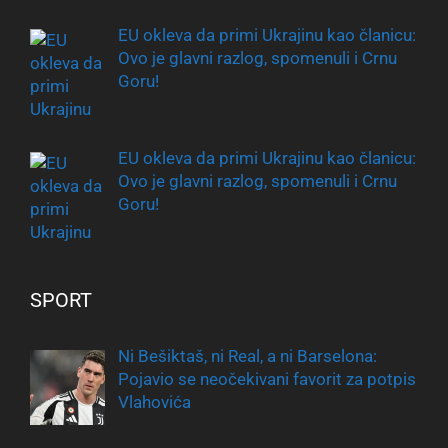
EU okleva da primi Ukrajinu kao članicu:
Ovo je glavni razlog, spomenuli i Crnu
Goru!
EU okleva da primi Ukrajinu kao članicu:
Ovo je glavni razlog, spomenuli i Crnu
Goru!
SPORT
Ni Bešiktaš, ni Real, a ni Barselona:
Pojavio se neočekivani favorit za potpis
Vlahovića