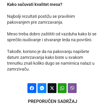
Kako sačuvati kvalitet mesa?
Najbolji rezultati postižu se pravilnim
pakovanjem pre zamrzavanja.
Meso treba dobro zaštititi od vazduha kako bi se
sprečilo isušivanje i stvaranje leda na površini.
Takođe, korisno je da na pakovanju napišete
datum zamrzavanja kako biste u svakom
trenutku znali koliko dugo se namirnica nalazi u
zamrzivaču.
PREPORUČEN SADRŽAJ