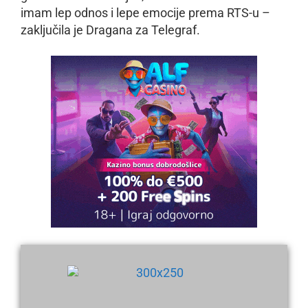
imam lep odnos i lepe emocije prema RTS-u –
zaključila je Dragana za Telegraf.