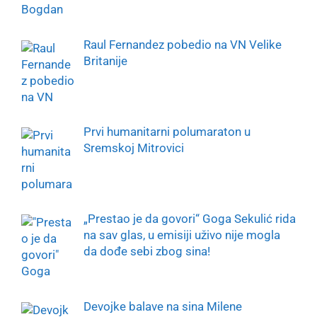
Raul Fernandez pobedio na VN Velike
Britanije
Prvi humanitarni polumaraton u
Sremskoj Mitrovici
„Prestao je da govori“ Goga Sekulić rida
na sav glas, u emisiji uživo nije mogla
da dođe sebi zbog sina!
Devojke balave na sina Milene