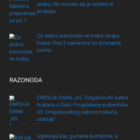
znaku: Ne morate da je sečete ni
probate
Za dobro pamćenje ne treba skupa
hrana: Ove 3 namirnice su dostupne
svima
RAZONODA
EMISIJA DANA „65. Dragačevski sabor
trubača u Guči: Proglašenje pobednika
65. Dragačevskog sabora trubača,
snimak“
Izgledaju kao gumene bombone, a