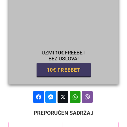
UZMI
10€
FREEBET
BEZ USLOVA!
10€ FREEBET
PREPORUČEN SADRŽAJ