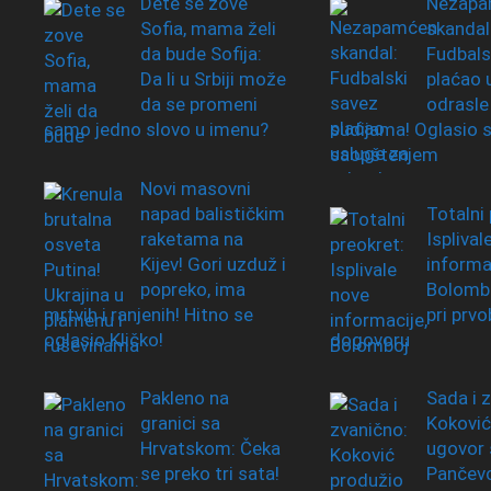
Dete se zove
Nezapa
Sofia, mama želi
skandal
da bude Sofija:
Fudbals
Da li u Srbiji može
plaćao 
da se promeni
odrasle
samo jedno slovo u imenu?
sudijama! Oglasio s
saopštenjem
Novi masovni
napad balističkim
Totalni 
raketama na
Isplival
Kijev! Gori uzduž i
informac
popreko, ima
Bolombo
mrtvih i ranjenih! Hitno se
pri prv
oglasio Kličko!
dogovoru
Pakleno na
Sada i 
granici sa
Koković
Hrvatskom: Čeka
ugovor 
se preko tri sata!
Pančev