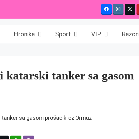
Hronika
Sport
VIP
Razon
i katarski tanker sa gasom