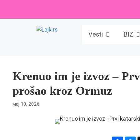
Skip
to
content
Vesti
BIZ
Krenuo im je izvoz – Prv
prošao kroz Ormuz
мај 10, 2026