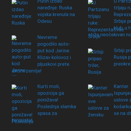
Putin izdao
U Parti
naređnje: Ruska
trljaju r
vojska krenula na
Repreze
Odesu
Srbije 
klub, u
stiže neočekivan n
Nevreme
pogodilo auto-
Srbiji pr
put kod Jerine:
Rusija p
Klizav kolovoz i
preokre
pljuskovi prete
širom zemlje!
Kurti moli,
Kanter:
opozicija ga
Ispunja
ponižava!
uslove 
Poslednja slamka
košarku
spasa za
se na d
teroristu!