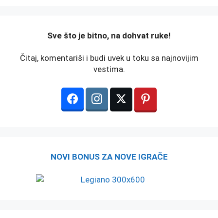
️Sve što je bitno, na dohvat ruke!
Čitaj, komentariši i budi uvek u toku sa najnovijim
vestima.
NOVI BONUS ZA NOVE IGRAČE