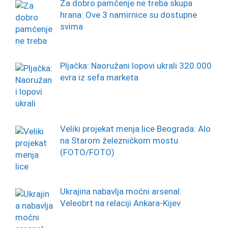
Za dobro pamćenje ne treba skupa
hrana: Ove 3 namirnice su dostupne
svima
Pljačka: Naoružani lopovi ukrali 320.000
evra iz sefa marketa
Veliki projekat menja lice Beograda: Alo
na Starom železničkom mostu
(FOTO/FOTO)
Ukrajina nabavlja moćni arsenal:
Veleobrt na relaciji Ankara-Kijev