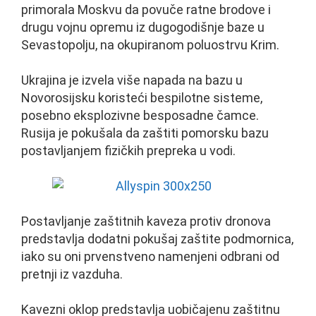
primorala Moskvu da povuče ratne brodove i
drugu vojnu opremu iz dugogodišnje baze u
Sevastopolju, na okupiranom poluostrvu Krim.
Ukrajina je izvela više napada na bazu u
Novorosijsku koristeći bespilotne sisteme,
posebno eksplozivne besposadne čamce.
Rusija je pokušala da zaštiti pomorsku bazu
postavljanjem fizičkih prepreka u vodi.
Postavljanje zaštitnih kaveza protiv dronova
predstavlja dodatni pokušaj zaštite podmornica,
iako su oni prvenstveno namenjeni odbrani od
pretnji iz vazduha.
Kavezni oklop predstavlja uobičajenu zaštitnu