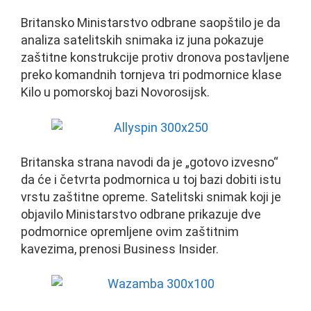
Britansko Ministarstvo odbrane saopštilo je da
analiza satelitskih snimaka iz juna pokazuje
zaštitne konstrukcije protiv dronova postavljene
preko komandnih tornjeva tri podmornice klase
Kilo u pomorskoj bazi Novorosijsk.
Britanska strana navodi da je „gotovo izvesno“
da će i četvrta podmornica u toj bazi dobiti istu
vrstu zaštitne opreme. Satelitski snimak koji je
objavilo Ministarstvo odbrane prikazuje dve
podmornice opremljene ovim zaštitnim
kavezima, prenosi Business Insider.