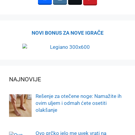
NOVI BONUS ZA NOVE IGRAČE
NAJNOVIJE
Rešenje za otečene noge: Namažite ih
ovim uljem i odmah ćete osetiti
olakšanje
Ovo grčko jelo me uvek vrati na