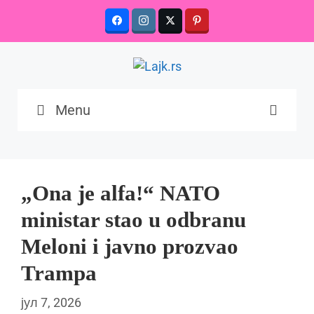
Skip
to
content
Menu
„Ona je alfa!“ NATO
ministar stao u odbranu
Meloni i javno prozvao
Trampa
јул 7, 2026