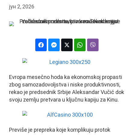
јун 2, 2026
Evropa mesečno hoda ka ekonomskoj propasti
zbog samozadovoljstva i niske produktivnosti,
rekao je predsednik Srbije Aleksandar Vučić dok
svoju zemlju pretvara u ključnu kapiju za Kinu.
Previše je prepreka koje komplikuju protok