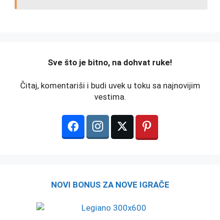
️Sve što je bitno, na dohvat ruke!
Čitaj, komentariši i budi uvek u toku sa najnovijim
vestima.
NOVI BONUS ZA NOVE IGRAČE