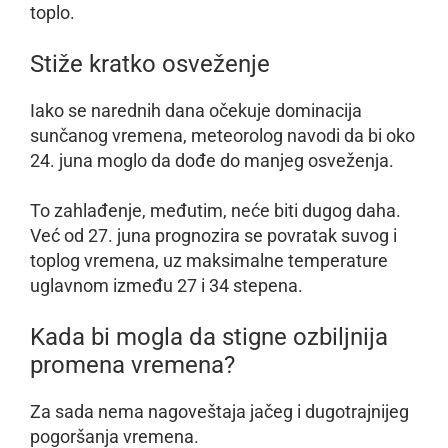
toplo.
Stiže kratko osveženje
Iako se narednih dana očekuje dominacija
sunčanog vremena, meteorolog navodi da bi oko
24. juna moglo da dođe do manjeg osveženja.
To zahlađenje, međutim, neće biti dugog daha.
Već od 27. juna prognozira se povratak suvog i
toplog vremena, uz maksimalne temperature
uglavnom između 27 i 34 stepena.
Kada bi mogla da stigne ozbiljnija
promena vremena?
Za sada nema nagoveštaja jačeg i dugotrajnijeg
pogoršanja vremena.