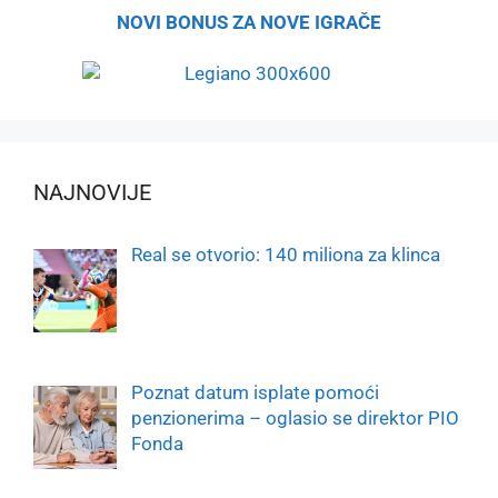
NOVI BONUS ZA NOVE IGRAČE
NAJNOVIJE
Real se otvorio: 140 miliona za klinca
Poznat datum isplate pomoći
penzionerima – oglasio se direktor PIO
Fonda