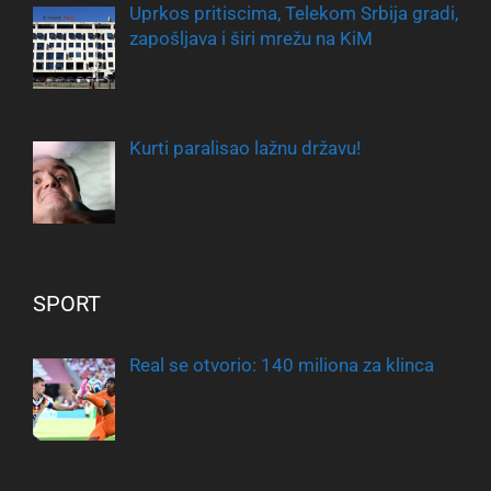
Uprkos pritiscima, Telekom Srbija gradi,
zapošljava i širi mrežu na KiM
Kurti paralisao lažnu državu!
SPORT
Real se otvorio: 140 miliona za klinca