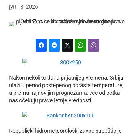
јун 18, 2026
Nakon nekoliko dana prijatnijeg vremena, Srbija
ulazi u period postepenog porasta temperature,
a prema najnovijim prognozama, već od petka
nas očekuju prave letnje vrednosti.
Republički hidrometeorološki zavod saopštio je