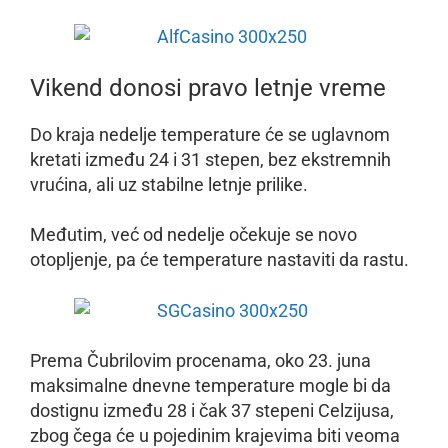
Vikend donosi pravo letnje vreme
Do kraja nedelje temperature će se uglavnom
kretati između 24 i 31 stepen, bez ekstremnih
vrućina, ali uz stabilne letnje prilike.
Međutim, već od nedelje očekuje se novo
otopljenje, pa će temperature nastaviti da rastu.
Prema Čubrilovim procenama, oko 23. juna
maksimalne dnevne temperature mogle bi da
dostignu između 28 i čak 37 stepeni Celzijusa,
zbog čega će u pojedinim krajevima biti veoma