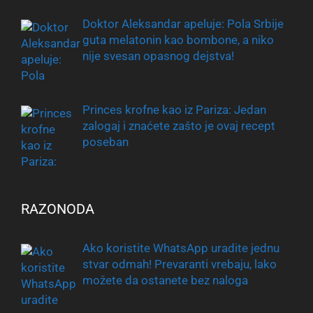
Doktor Aleksandar apeluje: Pola Srbije
guta melatonin kao bombone, a niko
nije svesan opasnog dejstva!
Princes krofne kao iz Pariza: Jedan
zalogaj i znaćete zašto je ovaj recept
poseban
RAZONODA
Ako koristite WhatsApp uradite jednu
stvar odmah! Prevaranti vrebaju, lako
možete da ostanete bez naloga