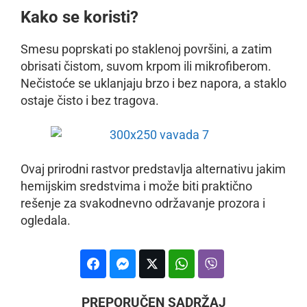
Kako se koristi?
Smesu poprskati po staklenoj površini, a zatim
obrisati čistom, suvom krpom ili mikrofiberom.
Nečistoće se uklanjaju brzo i bez napora, a staklo
ostaje čisto i bez tragova.
Ovaj prirodni rastvor predstavlja alternativu jakim
hemijskim sredstvima i može biti praktično
rešenje za svakodnevno održavanje prozora i
ogledala.
PREPORUČEN SADRŽAJ