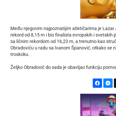
Među njegovim najpoznatijim atletičarima je Lazar An
rekord od 8,15 m i bio finalista evropskih i svetski
sa ličnim rekordom od 16,23 m, a trenutno kao st
Obradoviću u radu sa Ivanom Španović, otkako se naš
troskoku.
Željko Obradović do sada je obavljao funkciju pom