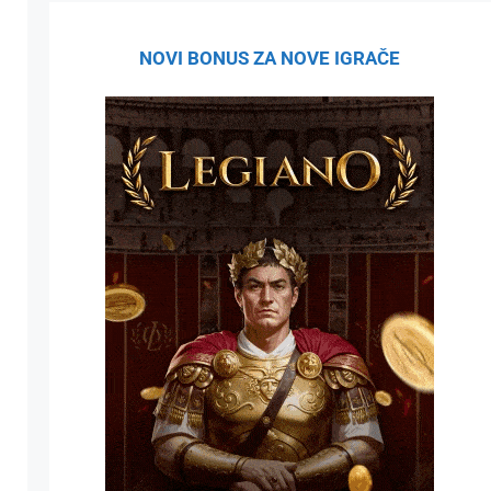
NOVI BONUS ZA NOVE IGRAČE