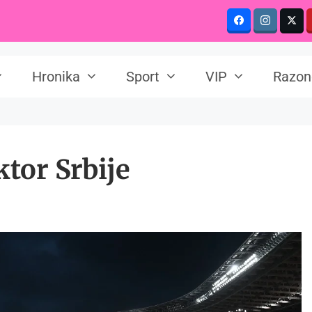
Hronika
Sport
VIP
Razon
ktor Srbije