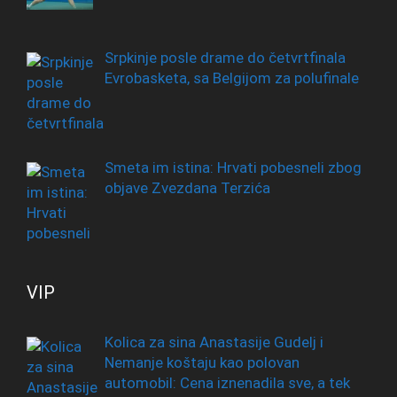
Srpkinje posle drame do četvrtfinala
Evrobasketa, sa Belgijom za polufinale
Smeta im istina: Hrvati pobesneli zbog
objave Zvezdana Terzića
VIP
Kolica za sina Anastasije Gudelj i
Nemanje koštaju kao polovan
automobil: Cena iznenadila sve, a tek