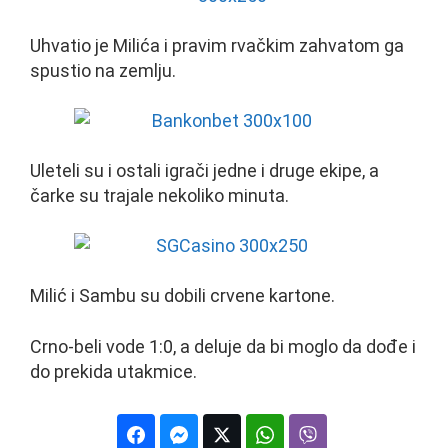
Uhvatio je Milića i pravim rvačkim zahvatom ga
spustio na zemlju.
Uleteli su i ostali igrači jedne i druge ekipe, a
čarke su trajale nekoliko minuta.
Milić i Sambu su dobili crvene kartone.
Crno-beli vode 1:0, a deluje da bi moglo da dođe i
do prekida utakmice.