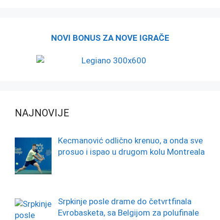
NOVI BONUS ZA NOVE IGRAČE
NAJNOVIJE
Kecmanović odlično krenuo, a onda sve
prosuo i ispao u drugom kolu Montreala
Srpkinje posle drame do četvrtfinala
Evrobasketa, sa Belgijom za polufinale