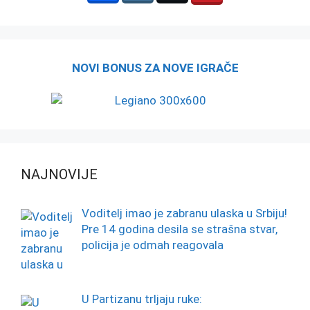
NOVI BONUS ZA NOVE IGRAČE
NAJNOVIJE
Voditelj imao je zabranu ulaska u Srbiju!
Pre 14 godina desila se strašna stvar,
policija je odmah reagovala
U Partizanu trljaju ruke: