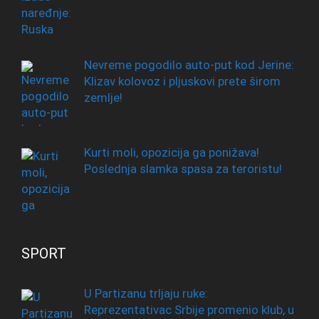
Nevreme pogodilo auto-put kod Jerine:
Klizav kolovoz i pljuskovi prete širom
zemlje!
Kurti moli, opozicija ga ponižava!
Poslednja slamka spasa za teroristu!
SPORT
U Partizanu trljaju ruke:
Reprezentativac Srbije promenio klub, u