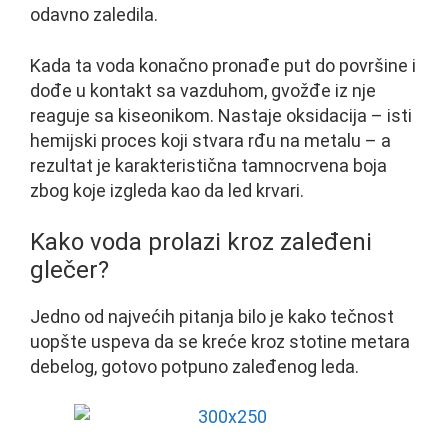
odavno zaledila.
Kada ta voda konačno pronađe put do površine i
dođe u kontakt sa vazduhom, gvožđe iz nje
reaguje sa kiseonikom. Nastaje oksidacija – isti
hemijski proces koji stvara rđu na metalu – a
rezultat je karakteristična tamnocrvena boja
zbog koje izgleda kao da led krvari.
Kako voda prolazi kroz zaleđeni
glečer?
Jedno od najvećih pitanja bilo je kako tečnost
uopšte uspeva da se kreće kroz stotine metara
debelog, gotovo potpuno zaleđenog leda.