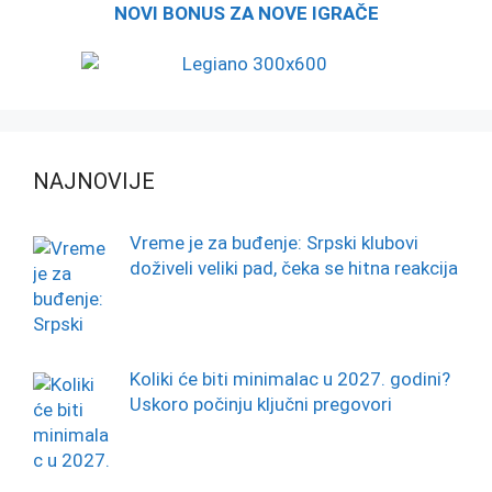
NOVI BONUS ZA NOVE IGRAČE
NAJNOVIJE
Vreme je za buđenje: Srpski klubovi
doživeli veliki pad, čeka se hitna reakcija
Koliki će biti minimalac u 2027. godini?
Uskoro počinju ključni pregovori