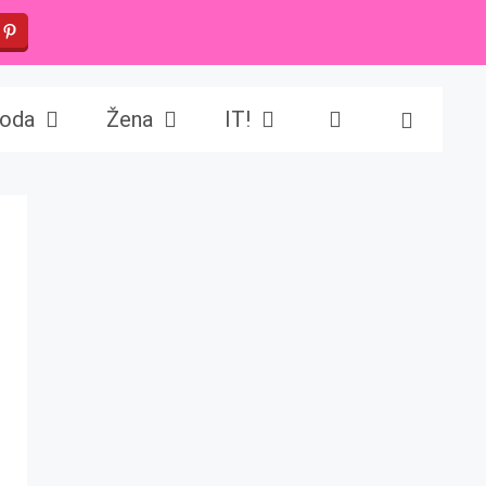
oda
Žena
IT!