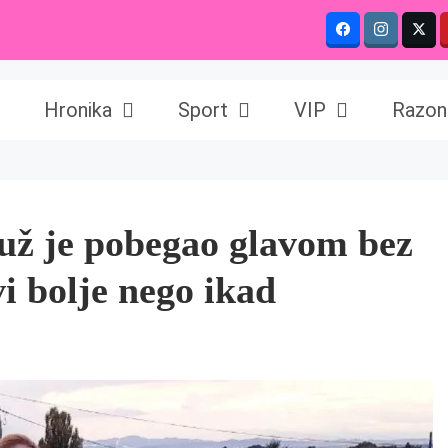
Hronika
Sport
VIP
Razon
muž je pobegao glavom bez
i bolje nego ikad