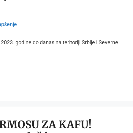
023. godine do danas na teritoriji Srbije i Severne
ERMOSU ZA KAFU!