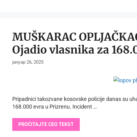
MUŠKARAC OPLJAČKAO
Ojadio vlasnika za 168.
јануар 26, 2025
Pripadnici takozvane kosovske policije danas su uh
168.000 evra u Prizrenu. Incident …
PROČITAJTE CEO TEKST