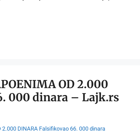
APOENIMA OD 2.000
. 000 dinara – Lajk.rs