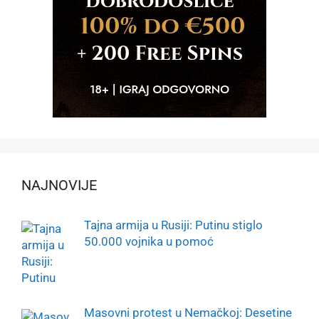
NAJNOVIJE
Tajna armija u Rusiji: Putinu stiglo
50.000 vojnika u pomoć
Masovni protest u Nemačkoj: Desetine