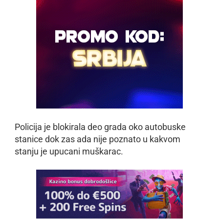
Policija je blokirala deo grada oko autobuske
stanice dok zas ada nije poznato u kakvom
stanju je upucani muškarac.