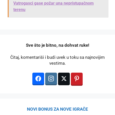
Vatrogasci gase požar una nepristupačnom
terenu
️Sve što je bitno, na dohvat ruke!
Čitaj, komentariši i budi uvek u toku sa najnovijim
vestima.
NOVI BONUS ZA NOVE IGRAČE