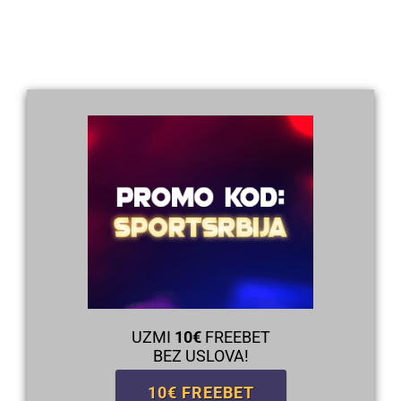
UZMI
10€
FREEBET
BEZ USLOVA!
10€ FREEBET