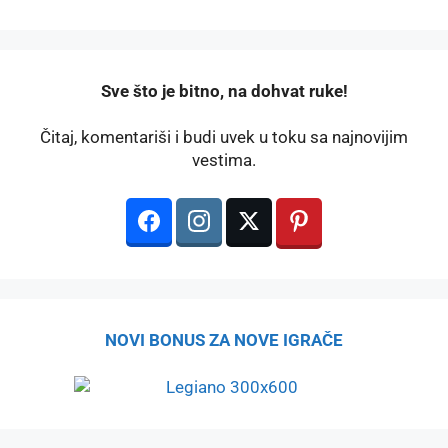
️Sve što je bitno, na dohvat ruke!
Čitaj, komentariši i budi uvek u toku sa najnovijim
vestima.
NOVI BONUS ZA NOVE IGRAČE