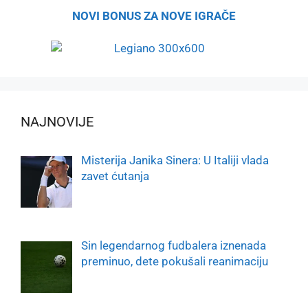
NOVI BONUS ZA NOVE IGRAČE
NAJNOVIJE
Misterija Janika Sinera: U Italiji vlada
zavet ćutanja
Sin legendarnog fudbalera iznenada
preminuo, dete pokušali reanimaciju