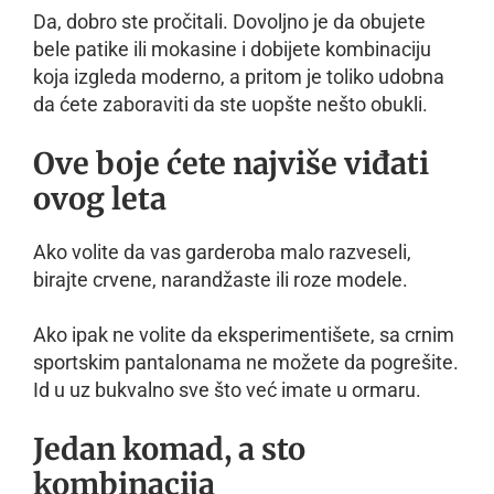
Da, dobro ste pročitali. Dovoljno je da obujete
bele patike ili mokasine i dobijete kombinaciju
koja izgleda moderno, a pritom je toliko udobna
da ćete zaboraviti da ste uopšte nešto obukli.
Ove boje ćete najviše viđati
ovog leta
Ako volite da vas garderoba malo razveseli,
birajte crvene, narandžaste ili roze modele.
Ako ipak ne volite da eksperimentišete, sa crnim
sportskim pantalonama ne možete da pogrešite.
Id u uz bukvalno sve što već imate u ormaru.
Jedan komad, a sto
kombinacija