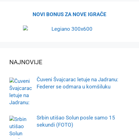
NOVI BONUS ZA NOVE IGRAČE
NAJNOVIJE
Čuveni Švajcarac letuje na Jadranu:
Federer se odmara u komšiluku
Srbin utišao Solun posle samo 15
sekundi (FOTO)