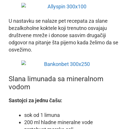
U nastavku se nalaze pet recepata za slane
bezalkoholne koktele koji trenutno osvajaju
društvene mreže i donose sasvim drugačiji
odgovor na pitanje šta pijemo kada želimo da se
osvežimo.
Slana limunada sa mineralnom
vodom
Sastojci za jednu čašu:
sok od 1 limuna
200 ml hladne mineralne vode