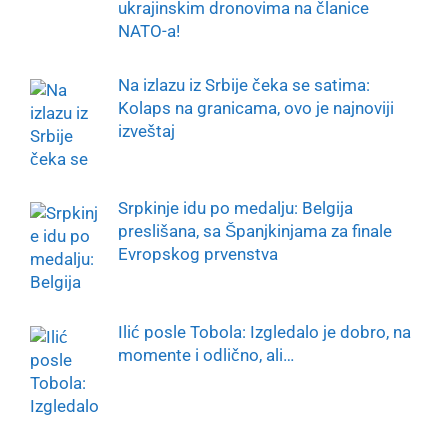
ukrajinskim dronovima na članice
NATO-a!
Na izlazu iz Srbije čeka se satima:
Kolaps na granicama, ovo je najnoviji
izveštaj
Srpkinje idu po medalju: Belgija
preslišana, sa Španjkinjama za finale
Evropskog prvenstva
Ilić posle Tobola: Izgledalo je dobro, na
momente i odlično, ali…