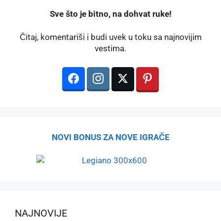
️Sve što je bitno, na dohvat ruke!
Čitaj, komentariši i budi uvek u toku sa najnovijim
vestima.
NOVI BONUS ZA NOVE IGRAČE
NAJNOVIJE