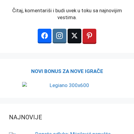
Čitaj, komentariši i budi uvek u toku sa najnovijim
vestima.
NOVI BONUS ZA NOVE IGRAČE
NAJNOVIJE
Doneta odluka: Mijailović napušta