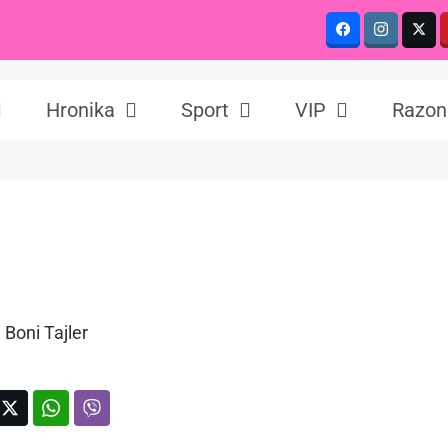
Hronika
Sport
VIP
Razon