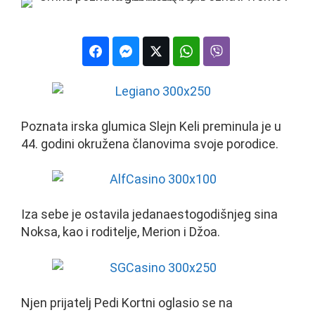
Poznata irska glumica Slejn Keli preminula je u
44. godini okružena članovima svoje porodice.
Iza sebe je ostavila jedanaestogodišnjeg sina
Noksa, kao i roditelje, Merion i Džoa.
Njen prijatelj Pedi Kortni oglasio se na