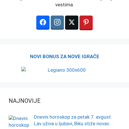
vestima.
NOVI BONUS ZA NOVE IGRAČE
NAJNOVIJE
Dnevni horoskop za petak 7. avgust:
Lav uživa u ljubavi, Biku stiže novac