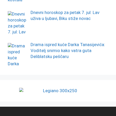
Dnevni horoskop za petak 7. jul: Lav
uživa u ljubavi, Biku stiže novac
Drama ispred kuće Darka Tanasijevića:
Voditelj snimio kako vatra guta
Deliblatsku peščaru