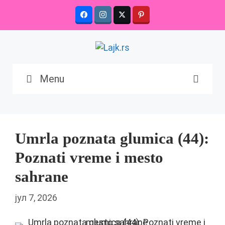
Skip
to
content
Menu
Umrla poznata glumica (44):
Poznati vreme i mesto
sahrane
јул 7, 2026